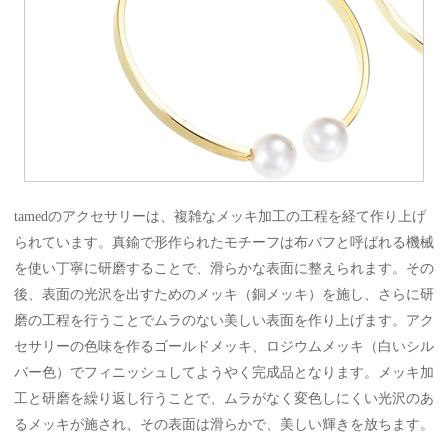
tamedのアクセサリーは、複雑なメッキ加工の工程を経て作り上げ
られています。真鍮で形作られたモチーフは布バフと呼ばれる機械
を使い丁寧に研磨することで、滑らかな表面に整えられます。その
後、表面の光沢を出すためのメッキ（銅メッキ）を施し、さらに研
磨の工程を行うことでムラのない美しい表面を作り上げます。アク
セサリーの色味を作るゴールドメッキ、ロジウムメッキ（白いシル
バー色）でフィニッシュしてようやく完成品となります。メッキ加
工と研磨を繰り返し行うことで、ムラがなく変色しにくい光沢のあ
るメッキが施され、その表面は滑らかで、美しい輝きを放ちます。