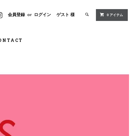
会員登録
or
ログイン
ゲスト 様
0 アイテム
ONTACT