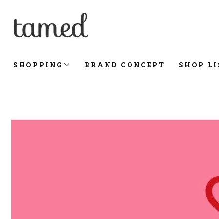
SHOPPING
BRAND CONCEPT
SHOP LI